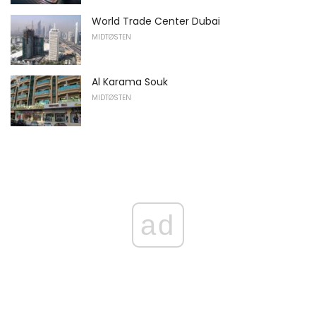
World Trade Center Dubai
MIDTØSTEN
Al Karama Souk
MIDTØSTEN
ad