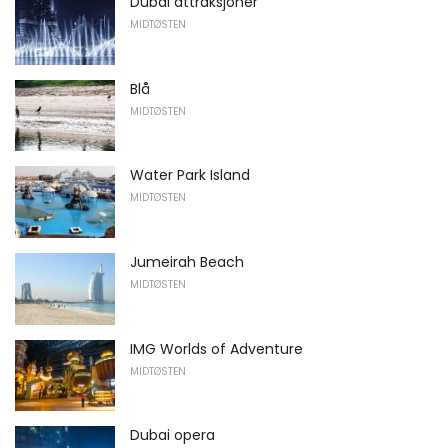
Dubai attraksjoner
MIDTØSTEN
Blå
MIDTØSTEN
Water Park Island
MIDTØSTEN
Jumeirah Beach
MIDTØSTEN
IMG Worlds of Adventure
MIDTØSTEN
Dubai opera