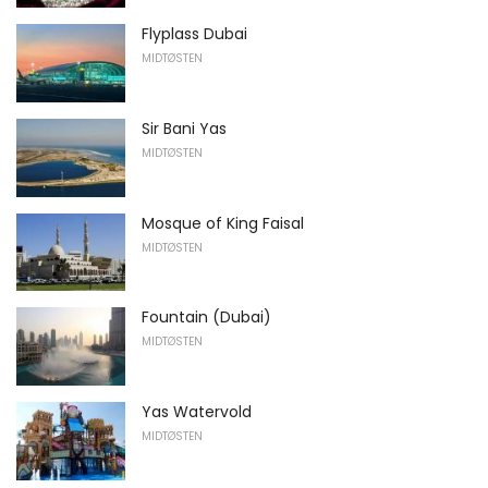
Flyplass Dubai
MIDTØSTEN
Sir Bani Yas
MIDTØSTEN
Mosque of King Faisal
MIDTØSTEN
Fountain (Dubai)
MIDTØSTEN
Yas Watervold
MIDTØSTEN