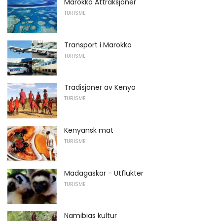
Marokko Attraksjoner
TURISME
Transport i Marokko
TURISME
Tradisjoner av Kenya
TURISME
Kenyansk mat
TURISME
Madagaskar - Utflukter
TURISME
Namibias kultur