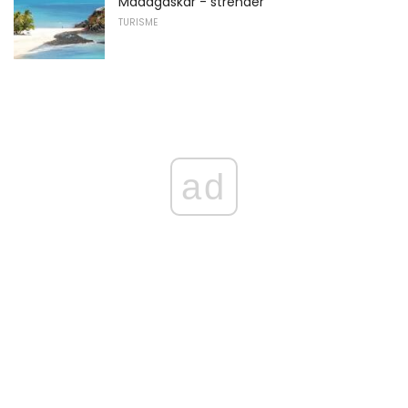
Madagaskar - strender
TURISME
ad