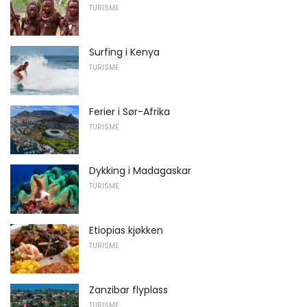
TURISME
Surfing i Kenya
TURISME
Ferier i Sør-Afrika
TURISME
Dykking i Madagaskar
TURISME
Etiopias kjøkken
TURISME
Zanzibar flyplass
TURISME