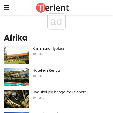
ad
Afrika
Kiliminjaro flyplass
TURISME
Hoteller i Kenya
TURISME
Hva skal jeg bringe fra Etiopia?
TURISME