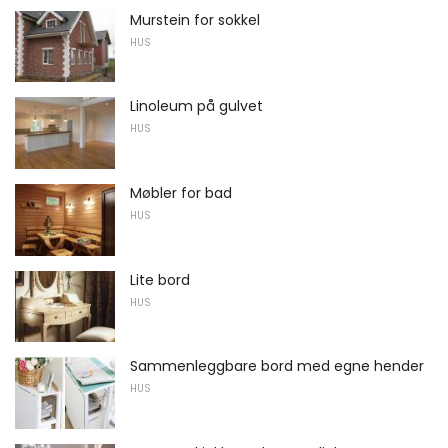
Murstein for sokkel
HUS
Linoleum på gulvet
HUS
Møbler for bad
HUS
Lite bord
HUS
Sammenleggbare bord med egne hender
HUS