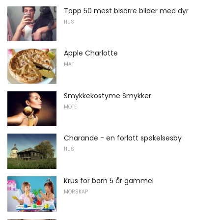
Topp 50 mest bisarre bilder med dyr
HUS
Apple Charlotte
MAT
Smykkekostyme Smykker
MOTE
Charande - en forlatt spøkelsesby
HUS
Krus for barn 5 år gammel
MORSKAP