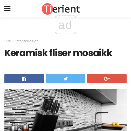
ad
Hus
Interiørdesign
Keramisk fliser mosaikk