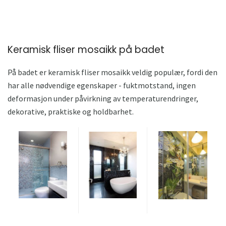
Keramisk fliser mosaikk på badet
På badet er keramisk fliser mosaikk veldig populær, fordi den
har alle nødvendige egenskaper - fuktmotstand, ingen
deformasjon under påvirkning av temperaturendringer,
dekorative, praktiske og holdbarhet.