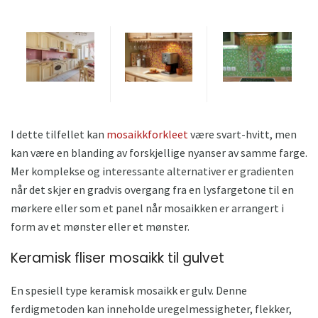
I dette tilfellet kan
mosaikkforkleet
være svart-hvitt, men
kan være en blanding av forskjellige nyanser av samme farge.
Mer komplekse og interessante alternativer er gradienten
når det skjer en gradvis overgang fra en lysfargetone til en
mørkere eller som et panel når mosaikken er arrangert i
form av et mønster eller et mønster.
Keramisk fliser mosaikk til gulvet
En spesiell type keramisk mosaikk er gulv. Denne
ferdigmetoden kan inneholde uregelmessigheter, flekker,