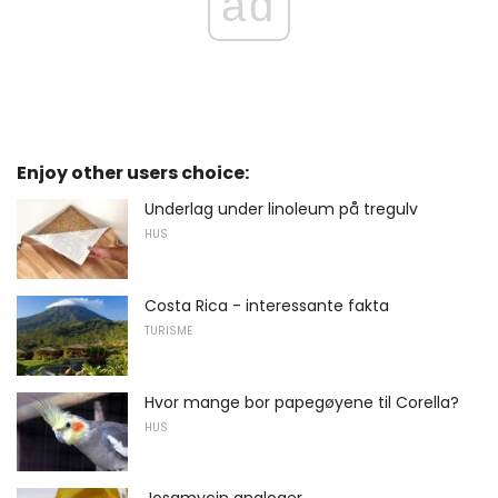
ad
Enjoy other users choice:
Underlag under linoleum på tregulv
HUS
Costa Rica - interessante fakta
TURISME
Hvor mange bor papegøyene til Corella?
HUS