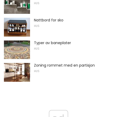
HUS
Nattbord for sko
HUS
Typer av baneplater
HUS
Zoning rommet med en partisjon
HUS