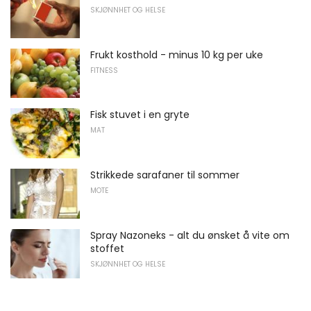
SKJØNNHET OG HELSE
Frukt kosthold - minus 10 kg per uke
FITNESS
Fisk stuvet i en gryte
MAT
Strikkede sarafaner til sommer
MOTE
Spray Nazoneks - alt du ønsket å vite om
stoffet
SKJØNNHET OG HELSE