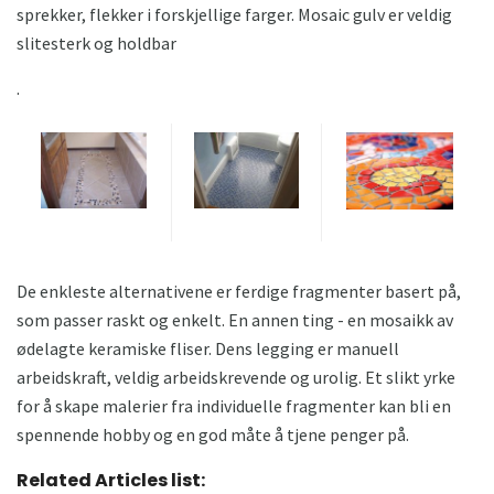
sprekker, flekker i forskjellige farger. Mosaic gulv er veldig
slitesterk og holdbar
.
De enkleste alternativene er ferdige fragmenter basert på,
som passer raskt og enkelt. En annen ting - en mosaikk av
ødelagte keramiske fliser. Dens legging er manuell
arbeidskraft, veldig arbeidskrevende og urolig. Et slikt yrke
for å skape malerier fra individuelle fragmenter kan bli en
spennende hobby og en god måte å tjene penger på.
Related Articles list: