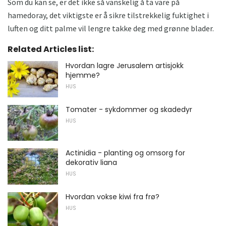
Som du kan se, er det ikke så vanskelig å ta vare på
hamedoray, det viktigste er å sikre tilstrekkelig fuktighet i
luften og ditt palme vil lengre takke deg med grønne blader.
Related Articles list:
Hvordan lagre Jerusalem artisjokk
hjemme?
HUS
Tomater - sykdommer og skadedyr
HUS
Actinidia - planting og omsorg for
dekorativ liana
HUS
Hvordan vokse kiwi fra frø?
HUS