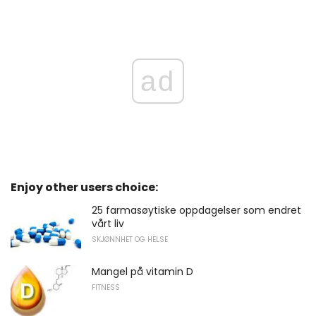
ad
Enjoy other users choice:
25 farmasøytiske oppdagelser som endret
vårt liv
SKJØNNHET OG HELSE
Mangel på vitamin D
FITNESS