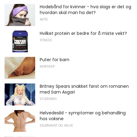
Hodebånd for kvinner - hva slags er det og
hvordan skal man ha det?
MOTE
Hvilket protein er bedre for å miste vekt?
FITNESS
Puter for barn
MORSKAP
Britney Spears snakket først om romanen
med Sam Asgari
STJERNERS
Helvedesild - symptomer og behandling
hos voksne
SKJØNNHET OG HELSE