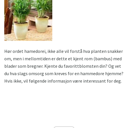
Hør ordet hamedorei, ikke alle vil forstå hva planten snakker
om, men i mellomtiden er dette et kjent rom (bambus) med
blader som bregner. Kjente du favorittblomsten din? Og vet
du hva slags omsorg som kreves for en hammedore hjemme?
Hvis ikke, vil følgende informasjon være interessant for deg.