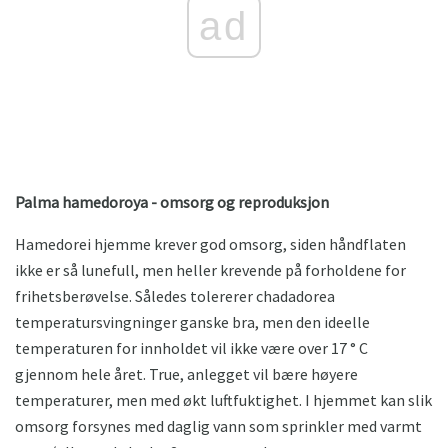
ad
Palma hamedoroya - omsorg og reproduksjon
Hamedorei hjemme krever god omsorg, siden håndflaten
ikke er så lunefull, men heller krevende på forholdene for
frihetsberøvelse. Således tolererer chadadorea
temperatursvingninger ganske bra, men den ideelle
temperaturen for innholdet vil ikke være over 17 ° C
gjennom hele året. True, anlegget vil bære høyere
temperaturer, men med økt luftfuktighet. I hjemmet kan slik
omsorg forsynes med daglig vann som sprinkler med varmt