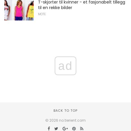
T-skjorter til kvinner - et fasjonabelt tillegg
til en rekke bilder
MOTE
ad
BACK TO TOP
© 2026 no.tierient.com