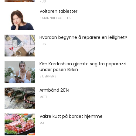
HUS
Voltaren tabletter
SKJØNNHET OG HELSE
Hvordan begynne å reparere en leilighet?
HUS
Kim Kardashian gjemte seg fra paparazzi
under posen Birkin
STJERNERS
Armbånd 2014
MOTE
Vakre kutt på bordet hjemme
MAT