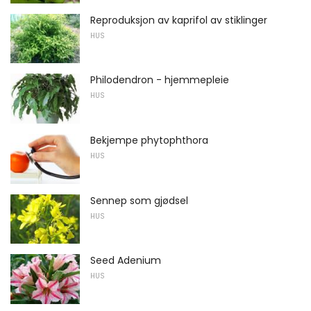
Reproduksjon av kaprifol av stiklinger
HUS
Philodendron - hjemmepleie
HUS
Bekjempe phytophthora
HUS
Sennep som gjødsel
HUS
Seed Adenium
HUS