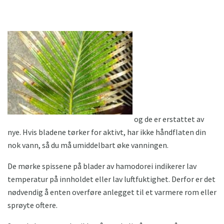
og de er erstattet av
nye. Hvis bladene tørker for aktivt, har ikke håndflaten din
nok vann, så du må umiddelbart øke vanningen.
De mørke spissene på blader av hamodorei indikerer lav
temperatur på innholdet eller lav luftfuktighet. Derfor er det
nødvendig å enten overføre anlegget til et varmere rom eller
sprøyte oftere.