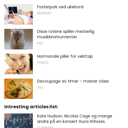
Fosterpuls ved ukebord
MORSKAP
Disse rotene spiller mesterlig
musikkinstrumenter
HUS
Hormonale piller for vekttap
FITNESS
Decoupage av timer - master class
HUS
Intresting articles list:
Kate Hudson, Nicolas Cage og mange
andre på en konsert Guns N'Roses
STJERNERS