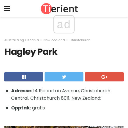
ad
Australia og Oseania
New Zealand
Christchurch
Hagley Park
Adresse:
14 Riccarton Avenue, Christchurch
Central, Christchurch 8011, New Zealand;
Opptak:
gratis