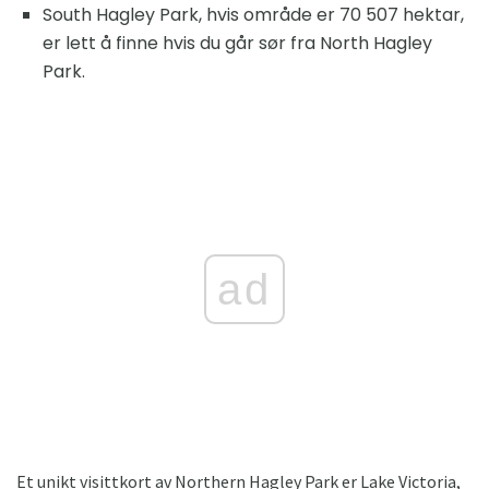
South Hagley Park, hvis område er 70 507 hektar,
er lett å finne hvis du går sør fra North Hagley
Park.
ad
Et unikt visittkort av Northern Hagley Park er Lake Victoria,