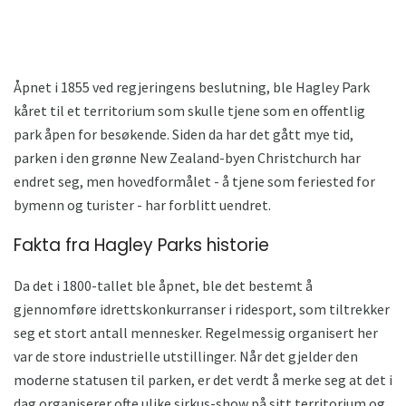
Åpnet i 1855 ved regjeringens beslutning, ble Hagley Park
kåret til et territorium som skulle tjene som en offentlig
park åpen for besøkende. Siden da har det gått mye tid,
parken i den grønne New Zealand-byen Christchurch har
endret seg, men hovedformålet - å tjene som feriested for
bymenn og turister - har forblitt uendret.
Fakta fra Hagley Parks historie
Da det i 1800-tallet ble åpnet, ble det bestemt å
gjennomføre idrettskonkurranser i ridesport, som tiltrekker
seg et stort antall mennesker. Regelmessig organisert her
var de store industrielle utstillinger. Når det gjelder den
moderne statusen til parken, er det verdt å merke seg at det i
dag organiserer ofte ulike sirkus-show på sitt territorium og