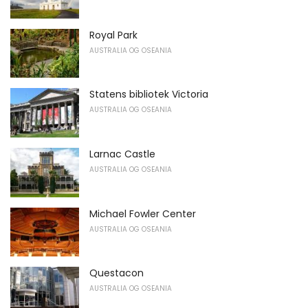
Royal Park
AUSTRALIA OG OSEANIA
Statens bibliotek Victoria
AUSTRALIA OG OSEANIA
Larnac Castle
AUSTRALIA OG OSEANIA
Michael Fowler Center
AUSTRALIA OG OSEANIA
Questacon
AUSTRALIA OG OSEANIA