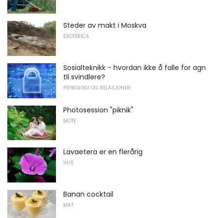
Steder av makt i Moskva
ESOTERICA
Sosialteknikk - hvordan ikke å falle for agn
til svindlere?
PSYKOLOGI OG RELASJONER
Photosession "piknik"
MOTE
Lavaetera er en flerårig
HUS
Banan cocktail
MAT