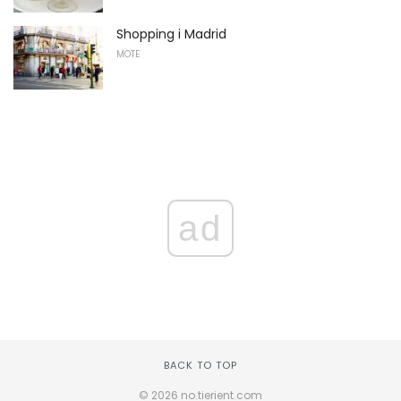
Shopping i Madrid
MOTE
ad
BACK TO TOP
© 2026 no.tierient.com