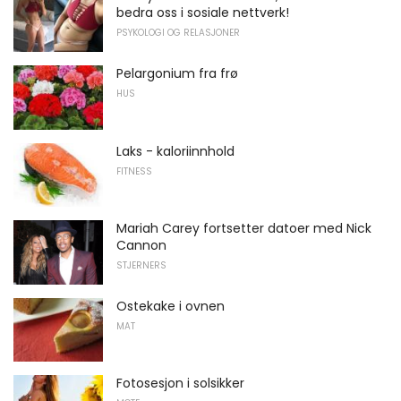
bedra oss i sosiale nettverk!
PSYKOLOGI OG RELASJONER
Pelargonium fra frø
HUS
Laks - kaloriinnhold
FITNESS
Mariah Carey fortsetter datoer med Nick
Cannon
STJERNERS
Ostekake i ovnen
MAT
Fotosesjon i solsikker