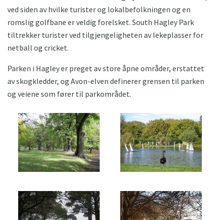
ved siden av hvilke turister og lokalbefolkningen og en
romslig golfbane er veldig forelsket. South Hagley Park
tiltrekker turister ved tilgjengeligheten av lekeplasser for
netball og cricket.
Parken i Hagley er preget av store åpne områder, erstattet
av skogkledder, og Avon-elven definerer grensen til parken
og veiene som fører til parkområdet.