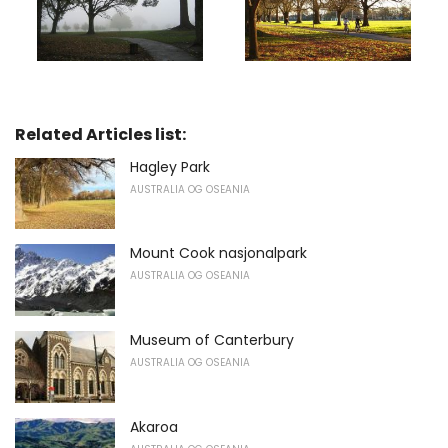
Related Articles list:
Hagley Park
AUSTRALIA OG OSEANIA
Mount Cook nasjonalpark
AUSTRALIA OG OSEANIA
Museum of Canterbury
AUSTRALIA OG OSEANIA
Akaroa