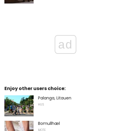
ad
Enjoy other users choice:
Palanga, Litauen
HUS
Bomullhæl
MOTE