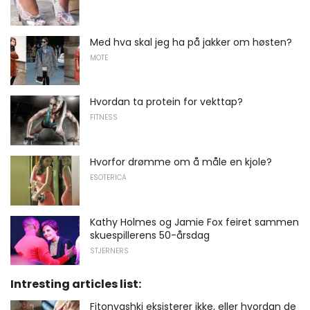
Med hva skal jeg ha på jakker om høsten?
MOTE
Hvordan ta protein for vekttap?
FITNESS
Hvorfor drømme om å måle en kjole?
ESOTERICA
Kathy Holmes og Jamie Fox feiret sammen
skuespillerens 50-årsdag
STJERNERS
Intresting articles list:
Fitonyashki eksisterer ikke, eller hvordan de