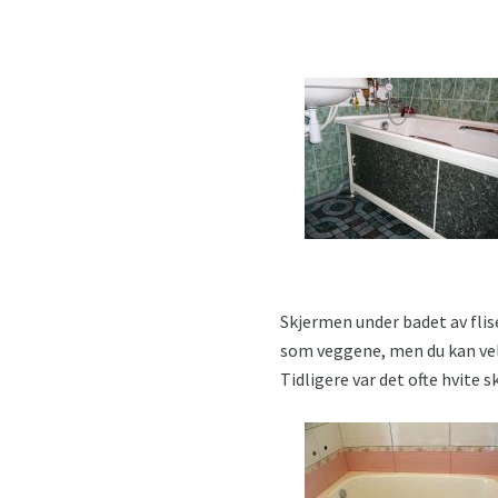
Skjermen under badet av flis
som veggene, men du kan velg
Tidligere var det ofte hvite 