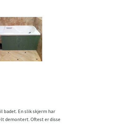
 badet. En slik skjerm har
lt demontert. Oftest er disse