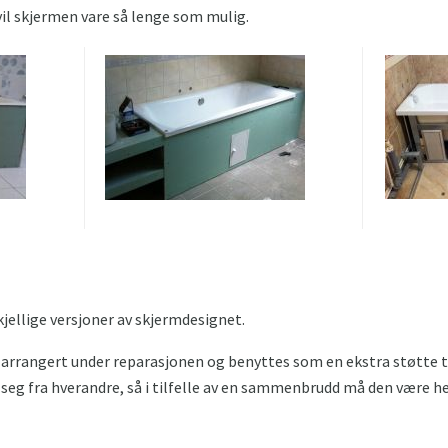
vil skjermen vare så lenge som mulig.
jellige versjoner av skjermdesignet.
arrangert under reparasjonen og benyttes som en ekstra støtte til
 seg fra hverandre, så i tilfelle av en sammenbrudd må den være he