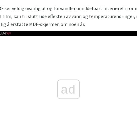
 ser veldig uvanlig ut og forvandler umiddelbart interiøret i romm
l film, kan til slutt lide effekten av vann og temperaturendringer,
kelig å erstatte MDF-skjermen om noen år.
ad