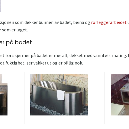
ksjonen som dekker bunnen av badet, beina og
rørleggerarbeidet
u
r som er laget.
mer på badet
t for skjermer på badet er metall, dekket med vanntett maling. 
 fuktighet, ser vakker ut og er billig nok.