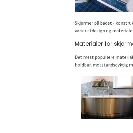
Skjermer på badet - konstru
variere i design og materiale
Materialer for skjer
Det mest populære materiale
holdbar, motstandsdyktig mot