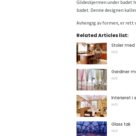
Glideskjermen under badet h
badet. Denne designen kalle
Avhengig av formen, er rett 
Related Articles list:
Stoler med
HUS
Gardiner m
HUS
Interiøret i
HUS
Glass tak
HUS