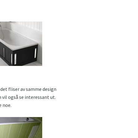
 det fliser av samme design
vil også se interessant ut.
e noe.