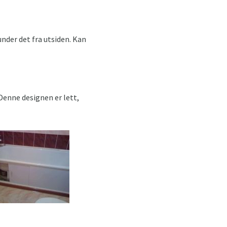
nder det fra utsiden. Kan
Denne designen er lett,