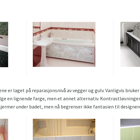
ene er laget på reparasjonsnivå av vegger og gulv. Vanligvis bruker
e en lignende farge, men et annet alternativ. Kontrastløsningen 
skjermer under badet, men nå begrenser ikke fantasien til designer