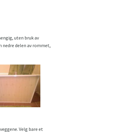
hengig, uten bruk av
en nedre delen av rommet,
 veggene. Velg bare et