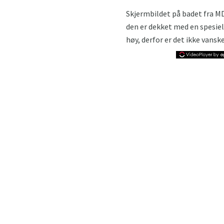
Skjermbildet på badet fra MDF
den er dekket med en spesiel
høy, derfor er det ikke vans