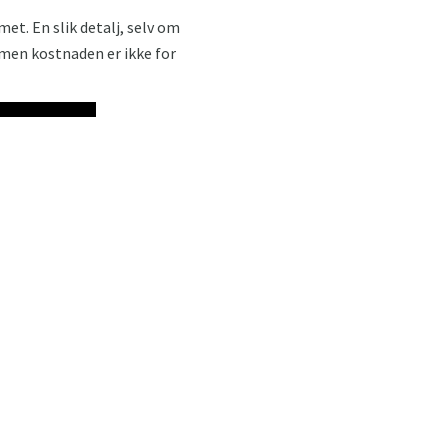
et. En slik detalj, selv om
 men kostnaden er ikke for