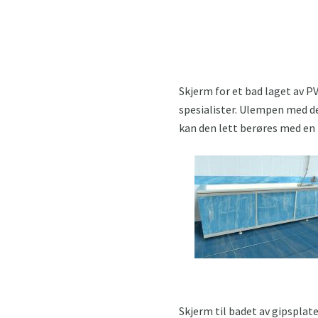
Skjerm for et bad laget av P
spesialister. Ulempen med de
kan den lett berøres med en 
Skjerm til badet av gipsplat