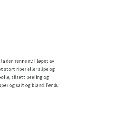
la den renne av. I løpet av
 stort riper eller slipe og
olle, tilsett peeling og
er og salt og bland. Før du