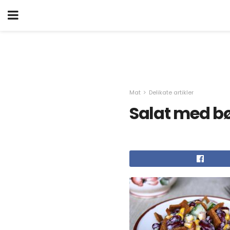
Mat
Delikate artikler
Salat med b